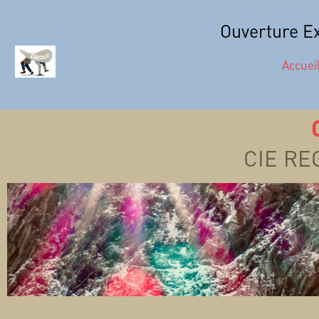
Ouverture Ex
Accuei
CIE RE