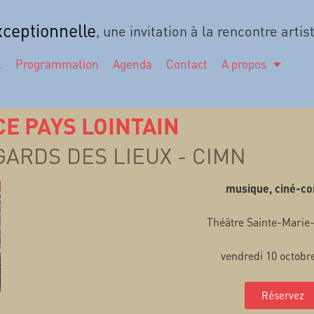
ceptionnelle
, une invitation à la rencontre artis
l
Programmation
Agenda
Contact
A propos
CE PAYS LOINTAIN
GARDS DES LIEUX - CIMN
musique, ciné-co
Théâtre Sainte-Marie
vendredi 10 octobr
Réservez