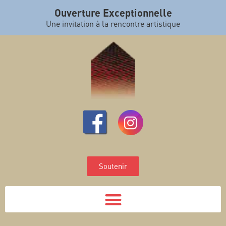
Ouverture Exceptionnelle
Une invitation à la rencontre artistique
Soutenir