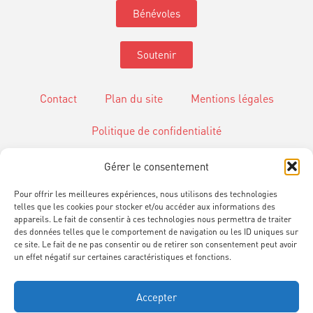
Bénévoles
Soutenir
Contact
Plan du site
Mentions légales
Politique de confidentialité
Gérer le consentement
Gestion des Cookies
Pour offrir les meilleures expériences, nous utilisons des technologies
telles que les cookies pour stocker et/ou accéder aux informations des
appareils. Le fait de consentir à ces technologies nous permettra de traiter
des données telles que le comportement de navigation ou les ID uniques sur
ce site. Le fait de ne pas consentir ou de retirer son consentement peut avoir
un effet négatif sur certaines caractéristiques et fonctions.
Informations
www.cie-scalene.com
Accepter
ouverture@cie-scalene.com