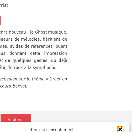
riat
enre nouveau : la Ghost musique.
seurs de mélodies, héritiers de
es, avides de références jouent
ous donnant cette impression
et de quelques gestes, du déjà
été, du rock à la symphonie.
iscussion sur le thème « Créer en
cours Berriat.
Soutenir
Gérer le consentement