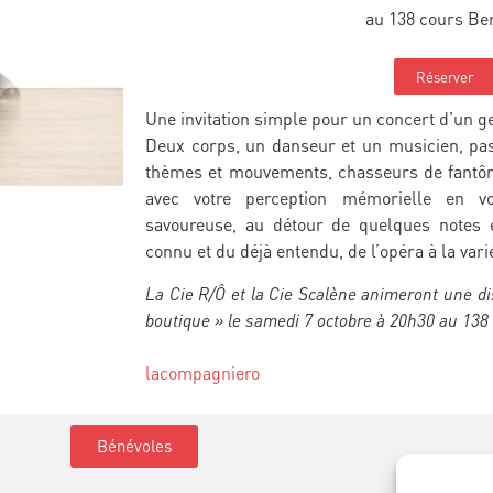
au 138 cours Ber
Réserver
Une invitation simple pour un concert d’un g
Deux corps, un danseur et un musicien, pas
thèmes et mouvements, chasseurs de fantôm
avec votre perception mémorielle en v
savoureuse, au détour de quelques notes 
connu et du déjà entendu, de l’opéra à la vari
La Cie R/Ô et la Cie Scalène animeront une d
boutique » le samedi 7 octobre à 20h30 au 138 
lacompagniero
Bénévoles