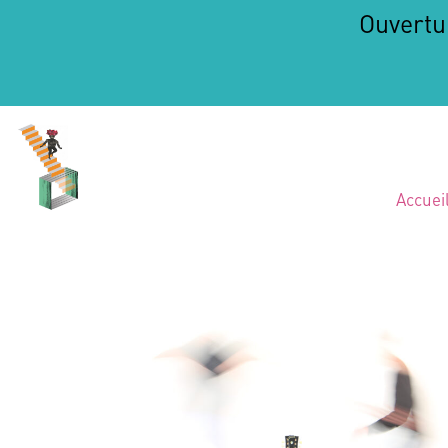
Ouvertu
Accuei