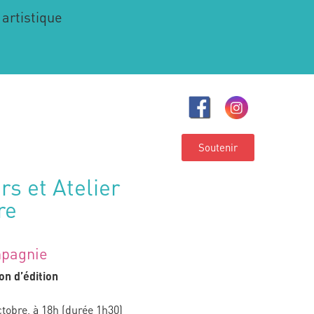
 artistique
Soutenir
s et Atelier
re
mpagnie
on d’édition
tobre, à 18h (durée 1h30)