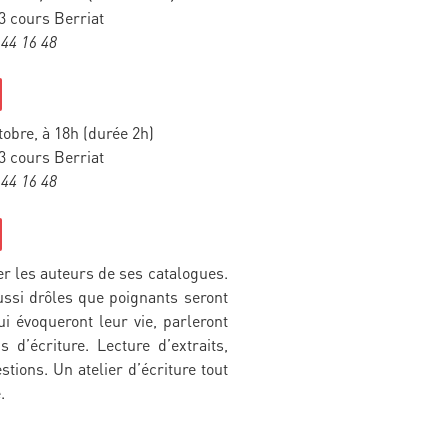
3 cours Berriat
 44 16 48
tobre, à 18h (durée 2h)
3 cours Berriat
 44 16 48
r les auteurs de ses catalogues.
ssi drôles que poignants seront
i évoqueront leur vie, parleront
 d’écriture. Lecture d’extraits,
stions. Un atelier d’écriture tout
.