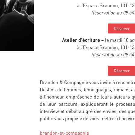
à l’Espace Brandon, 131-13
Réservation au 09 54
Réserver
Atelier d’écriture
– le mardi 10 oc
à l’Espace Brandon, 131-13
Réservation au 09 54
Réserver
Brandon & Compagnie vous invite à rencontre
Destins de femmes, témoignages, romans au
à l’honneur en présence de leurs auteurs qu
de leur parcours, expliqueront le processus
interview et débat au gré des envies, des que
public vous propose de vous mettre à l’oeuvre
brandon-et-compagnie