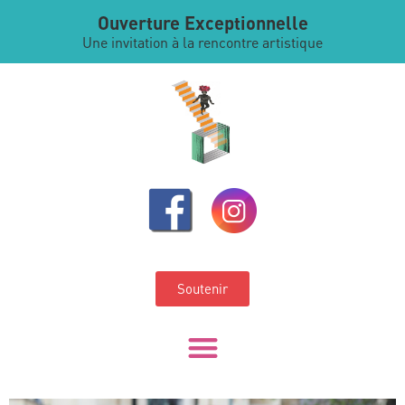
Ouverture Exceptionnelle
Une invitation à la rencontre artistique
Soutenir