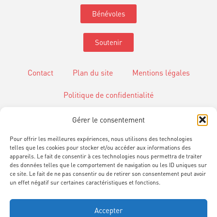
Bénévoles
Soutenir
Contact
Plan du site
Mentions légales
Politique de confidentialité
Gérer le consentement
Gestion des Cookies
Pour offrir les meilleures expériences, nous utilisons des technologies
telles que les cookies pour stocker et/ou accéder aux informations des
appareils. Le fait de consentir à ces technologies nous permettra de traiter
des données telles que le comportement de navigation ou les ID uniques sur
ce site. Le fait de ne pas consentir ou de retirer son consentement peut avoir
un effet négatif sur certaines caractéristiques et fonctions.
Informations
www.cie-scalene.com
Accepter
ouverture@cie-scalene.com