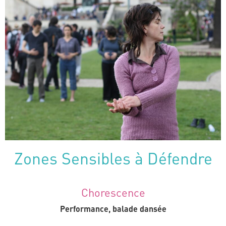
Zones Sensibles à Défendre
Chorescence
Performance, balade dansée