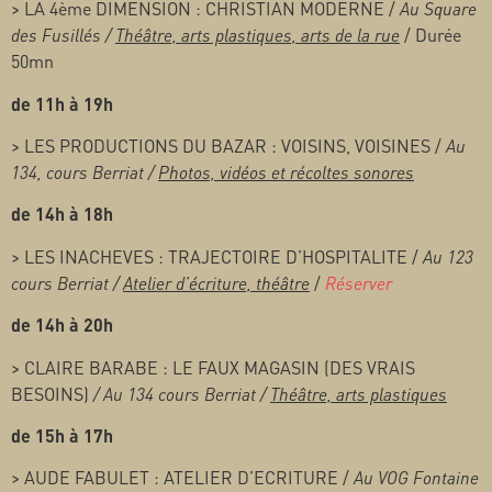
> LA 4ème DIMENSION : CHRISTIAN MODERNE /
Au Square
des Fusillés /
Théâtre, arts plastiques, arts de la rue
/ Durée
50mn
de 11h à 19h
> LES PRODUCTIONS DU BAZAR : VOISINS, VOISINES /
Au
134, cours Berriat /
Photos, vidéos et récoltes sonores
de 14h à 18h
> LES INACHEVES : TRAJECTOIRE D’HOSPITALITE /
Au 123
cours Berriat /
Atelier d’écriture, théâtre
/
Réserver
de 14h à 20h
>
CLAIRE BARABE : LE FAUX MAGASIN (DES VRAIS
BESOINS)
/ Au 134 cours Berriat /
Théâtre, arts plastiques
de 15h à 17h
> AUDE FABULET : ATELIER D’ECRITURE /
Au VOG Fontaine