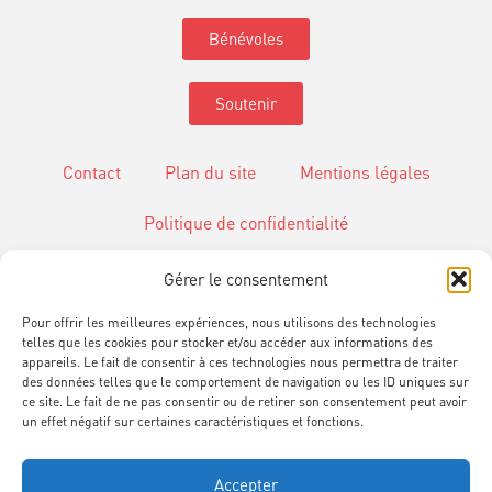
Bénévoles
Soutenir
Contact
Plan du site
Mentions légales
Politique de confidentialité
Gérer le consentement
Gestion des Cookies
Pour offrir les meilleures expériences, nous utilisons des technologies
telles que les cookies pour stocker et/ou accéder aux informations des
appareils. Le fait de consentir à ces technologies nous permettra de traiter
des données telles que le comportement de navigation ou les ID uniques sur
ce site. Le fait de ne pas consentir ou de retirer son consentement peut avoir
un effet négatif sur certaines caractéristiques et fonctions.
Informations
www.cie-scalene.com
Accepter