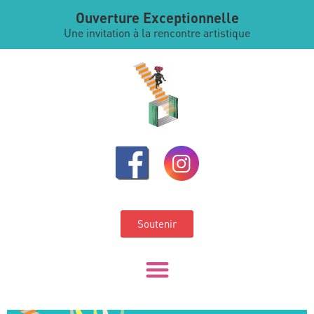
Ouverture Exceptionnelle
Une invitation à la rencontre artistique
Soutenir