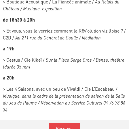
>
Boutique Acoustique / La Fiancée animale /
Au Relais du
Château / Musique, exposition
de 18h30 à 20h
> Et vous, vous la verriez comment la Rêv’olution vizilloise ? /
C2D /
Au 211 rue du Général de Gaulle / Médiation
à 19h
> Gestus / Cie Kikeï /
Sur la Place Serge Gros / Danse, théâtre
(durée 35 mn)
à 20h
>
Les 4 Saisons, avec un peu de Vivaldi /
Cie L’Escabeau /
Musique, dans le cadre de la présentation de saison de la Salle
du Jeu de Paume /
Réservation au Service Culturel 04 76 78 86
34
Réserver